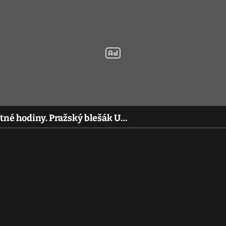
itné hodiny. Pražský blešák U…