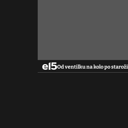
Od ventilku na kolo po starož