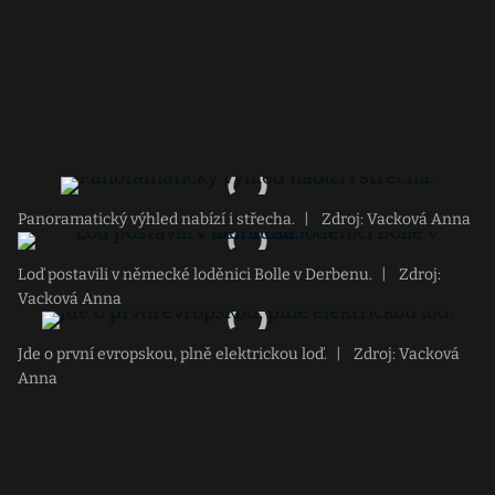
Panoramatický výhled nabízí i střecha.
|
Zdroj: Vacková Anna
Loď postavili v německé loděnici Bolle v Derbenu.
|
Zdroj:
Vacková Anna
Jde o první evropskou, plně elektrickou loď.
|
Zdroj: Vacková
Anna