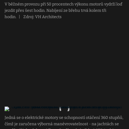
V běžném provozu při 50 procentech výkonu motorů vydrží loď
jezdit přes šest hodin. Nabíjení ze břehu trvá kolem tři
hodin.
|
Zdroj: VH Architects
Jedná se o elektrické motory se schopností otáčení 360 stupňů,
čímž je zaručena výborná manévrovatelnost - na jachtách se