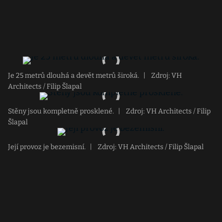
Je 25 metrů dlouhá a devět metrů široká.
|
Zdroj: VH
Architects / Filip Šlapal
Stěny jsou kompletně prosklené.
|
Zdroj: VH Architects / Filip
Šlapal
Její provoz je bezemisní.
|
Zdroj: VH Architects / Filip Šlapal