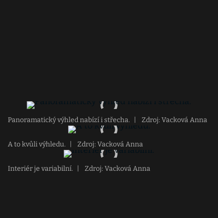
Panoramatický výhled nabízí i střecha.
|
Zdroj: Vacková Anna
A to kvůli výhledu.
|
Zdroj: Vacková Anna
Interiér je variabilní.
|
Zdroj: Vacková Anna