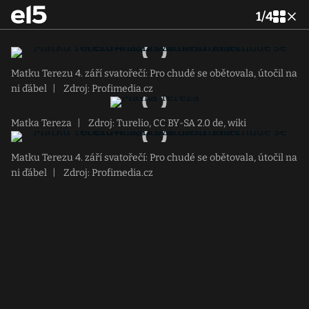
1
/
4
Matku Terezu 4. září svatořečí: Pro chudé se obětovala, útočil na
ni ďábel
|
Zdroj: Profimedia.cz
Matka Tereza
|
Zdroj: Turelio, CC BY-SA 2.0 de, wiki
Matku Terezu 4. září svatořečí: Pro chudé se obětovala, útočil na
ni ďábel
|
Zdroj: Profimedia.cz