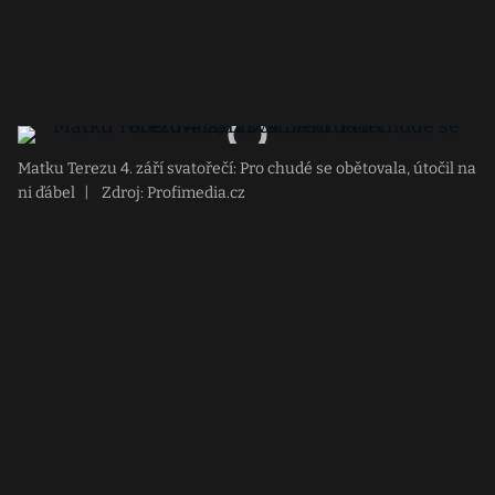
Matku Terezu 4. září svatořečí: Pro chudé se obětovala, útočil na
ni ďábel
|
Zdroj: Profimedia.cz