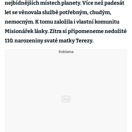
nejbídnějších místech planety. Více než padesát
let se věnovala službě potřebným, chudým,
nemocným. K tomu založila i vlastní komunitu
Misionářek lásky. Zítra si připomeneme nedožité
110. narozeniny svaté matky Terezy.