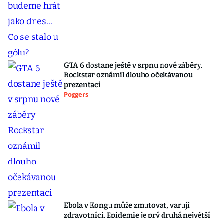
GTA 6 dostane ještě v srpnu nové záběry.
Rockstar oznámil dlouho očekávanou
prezentaci
Poggers
Ebola v Kongu může zmutovat, varují
zdravotníci. Epidemie je prý druhá největší