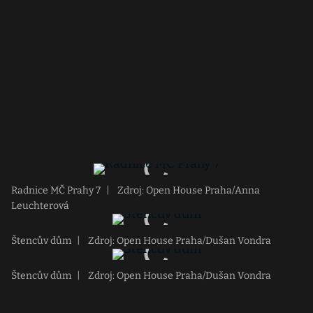
Radnice MČ Prahy 7
|
Zdroj: Open House Praha/Anna
Leuchterová
Štencův dům
|
Zdroj: Open House Praha/Dušan Vondra
Štencův dům
|
Zdroj: Open House Praha/Dušan Vondra