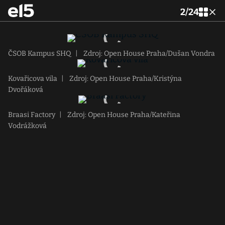
2
/
24
ČSOB Kampus SHQ
|
Zdroj: Open House Praha/Dušan Vondra
Kovařicova vila
|
Zdroj: Open House Praha/Kristýna
Dvořáková
Braasi Factory
|
Zdroj: Open House Praha/Kateřina
Vodrážková