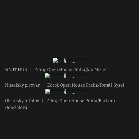
NN IT HUB
|
Zdroj: Open House Praha/Jan Mizler
Nuselský pivovar
|
Zdroj: Open House Praha/Tomáš Sysel
Olšanský hřbitov
|
Zdroj: Open House Praha/Barbora
Doležalová