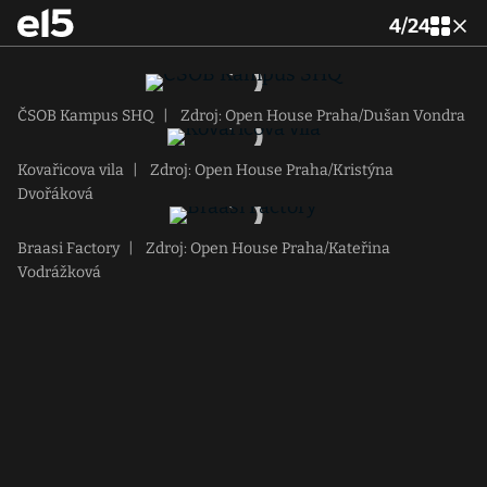
4
/
24
ČSOB Kampus SHQ
|
Zdroj: Open House Praha/Dušan Vondra
Kovařicova vila
|
Zdroj: Open House Praha/Kristýna
Dvořáková
Braasi Factory
|
Zdroj: Open House Praha/Kateřina
Vodrážková