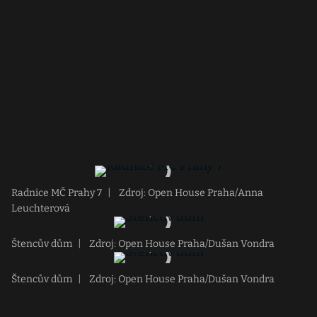
Radnice MČ Prahy 7
|
Zdroj: Open House Praha/Anna
Leuchterová
Štencův dům
|
Zdroj: Open House Praha/Dušan Vondra
Štencův dům
|
Zdroj: Open House Praha/Dušan Vondra