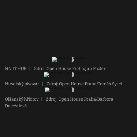
NN IT HUB
|
Zdroj: Open House Praha/Jan Mizler
Nuselský pivovar
|
Zdroj: Open House Praha/Tomáš Sysel
Olšanský hřbitov
|
Zdroj: Open House Praha/Barbora
Doležalová