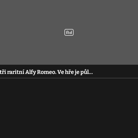
i raritní Alfy Romeo. Ve hře je půl…