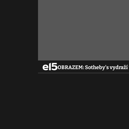
OBRAZEM: Sotheby's vydraží tř