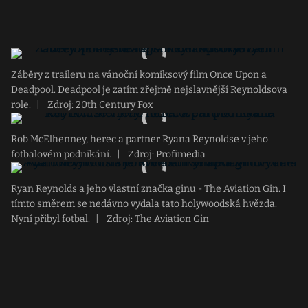
Záběry z traileru na vánoční komiksový film Once Upon a
Deadpool. Deadpool je zatím zřejmě nejslavnější Reynoldsova
role.
|
Zdroj: 20th Century Fox
Rob McElhenney, herec a partner Ryana Reynoldse v jeho
fotbalovém podnikání.
|
Zdroj: Profimedia
Ryan Reynolds a jeho vlastní značka ginu - The Aviation Gin. I
tímto směrem se nedávno vydala tato holywoodská hvězda.
Nyní přibyl fotbal.
|
Zdroj: The Aviation Gin