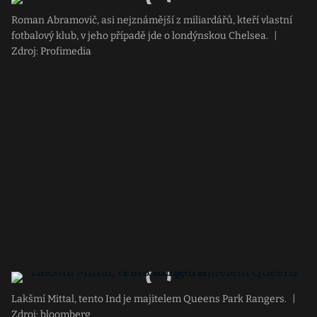
Roman Abramovič, asi nejznámější z miliardářů, kteří vlastní
fotbalový klub, v jeho případě jde o londýnskou Chelsea.
|
Zdroj: Profimedia
Lakšmí Mittal, tento Ind je majitelem Queens Park Rangers.
|
Zdroj: bloomberg