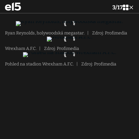
3
/
17
Ryan Reynolds, holywoodská megastar.
|
Zdroj: Profimedia
Wrexham A.F.C.
|
Zdroj: Profimedia
Pohled na stadion Wrexham A.F.C.
|
Zdroj: Profimedia