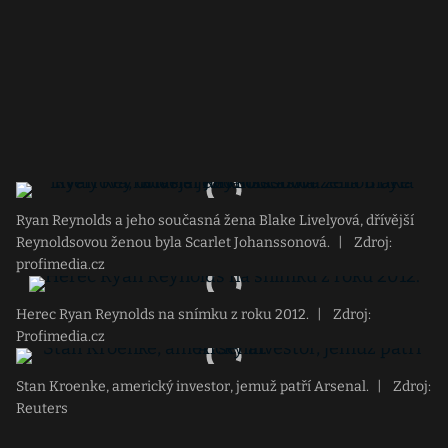
Ryan Reynolds a jeho současná žena Blake Livelyová, dřívější
Reynoldsovou ženou byla Scarlet Johanssonová.
|
Zdroj:
profimedia.cz
Herec Ryan Reynolds na snímku z roku 2012.
|
Zdroj:
Profimedia.cz
Stan Kroenke, americký investor, jemuž patří Arsenal.
|
Zdroj:
Reuters