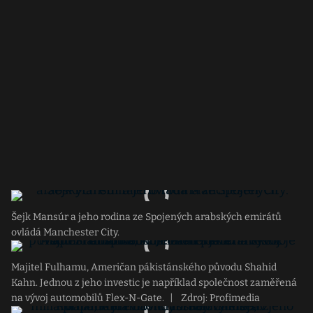
Šejk Mansúr a jeho rodina ze Spojených arabských emirátů
ovládá Manchester City.
Majitel Fulhamu, Američan pákistánského původu Shahid
Kahn. Jednou z jeho investic je například společnost zaměřená
na vývoj automobilů Flex-N-Gate.
|
Zdroj: Profimedia