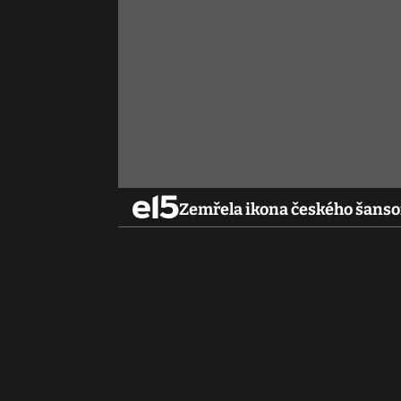
Zemřela ikona českého šanson