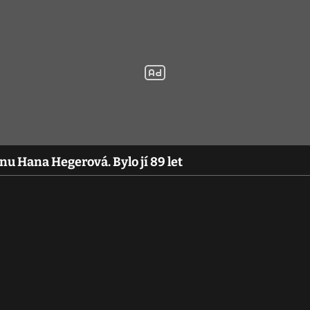
u Hana Hegerová. Bylo jí 89 let