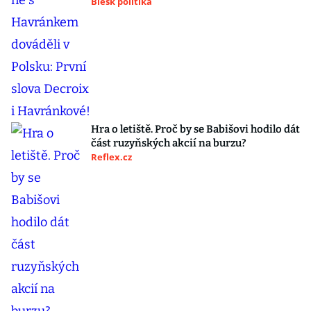
Blesk politika
Hra o letiště. Proč by se Babišovi hodilo dát
část ruzyňských akcií na burzu?
Reflex.cz