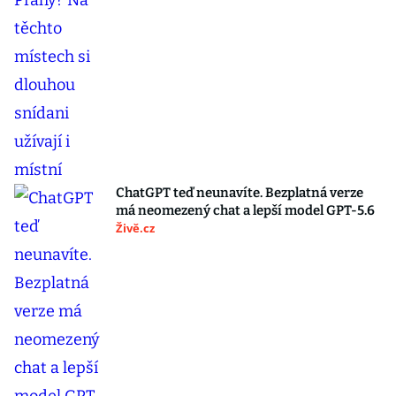
ChatGPT teď neunavíte. Bezplatná verze
má neomezený chat a lepší model GPT-5.6
Živě.cz