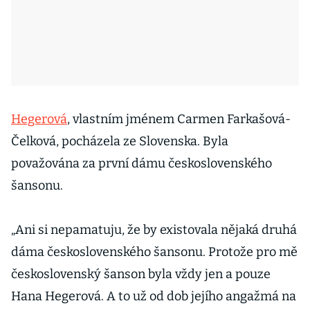
Hegerová
, vlastním jménem Carmen Farkašová-
Čelková, pocházela ze Slovenska. Byla
považována za první dámu československého
šansonu.
„Ani si nepamatuju, že by existovala nějaká druhá
dáma československého šansonu. Protože pro mě
československý šanson byla vždy jen a pouze
Hana Hegerová. A to už od dob jejího angažmá na