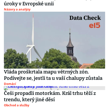
úroky v Evropské unii
Názory a analýzy
Vláda proškrtala mapu větrných zón.
Podívejte se, jestli ta u vaší chalupy zůstala
Domácí
Češi propadli motorkám. Král trhu těží z
trendu, který jiné děsí
Obchod a služby