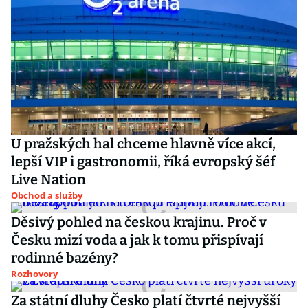
U pražských hal chceme hlavně více akcí,
lepší VIP i gastronomii, říká evropský šéf
Live Nation
Obchod a služby
Děsivý pohled na českou krajinu. Proč v
Česku mizí voda a jak k tomu přispívají
rodinné bazény?
Rozhovory
Za státní dluhy Česko platí čtvrté nejvyšší