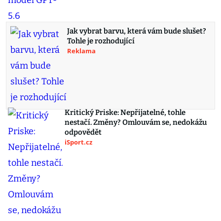
Jak vybrat barvu, která vám bude slušet?
Tohle je rozhodující
Reklama
Kritický Priske: Nepřijatelné, tohle
nestačí. Změny? Omlouvám se, nedokážu
odpovědět
iSport.cz