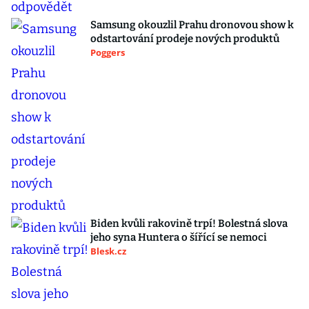
Samsung okouzlil Prahu dronovou show k
odstartování prodeje nových produktů
Poggers
Biden kvůli rakovině trpí! Bolestná slova
jeho syna Huntera o šířící se nemoci
Blesk.cz