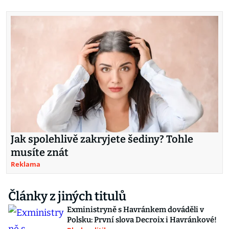
Jak spolehlivě zakryjete šediny? Tohle
musíte znát
Reklama
Články z jiných titulů
Exministryně s Havránkem dováděli v
Polsku: První slova Decroix i Havránkové!