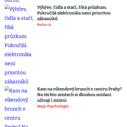
Výhřev, čidla a stačí, říká průzkum.
Pokročilá elektronika není prioritou
zákazníků
Auto.cz
Kam na víkendový brunch v centru Prahy?
Na těchto místech si dlouhou snídani
užívají i místní
Moje Psychologie