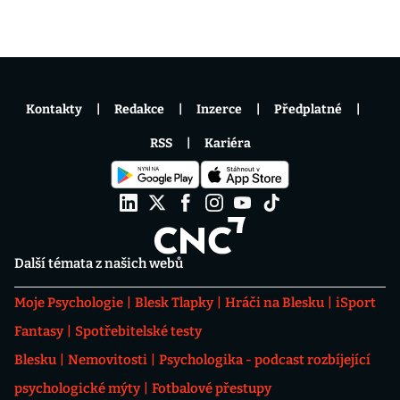
Kontakty
Redakce
Inzerce
Předplatné
RSS
Kariéra
Další témata z našich webů
Moje Psychologie
Blesk Tlapky
Hráči na Blesku
iSport
Fantasy
Spotřebitelské testy
Blesku
Nemovitosti
Psychologika - podcast rozbíjející
psychologické mýty
Fotbalové přestupy