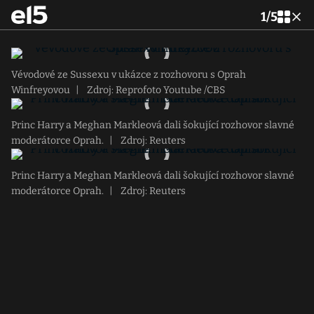
1
/
5
Vévodové ze Sussexu v ukázce z rozhovoru s Oprah
Winfreyovou
|
Zdroj: Reprofoto Youtube /CBS
Princ Harry a Meghan Markleová dali šokující rozhovor slavné
moderátorce Oprah.
|
Zdroj: Reuters
Princ Harry a Meghan Markleová dali šokující rozhovor slavné
moderátorce Oprah.
|
Zdroj: Reuters