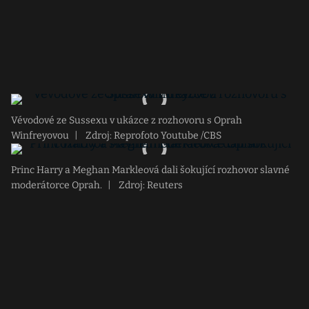
Vévodové ze Sussexu v ukázce z rozhovoru s Oprah
Winfreyovou
|
Zdroj: Reprofoto Youtube /CBS
Princ Harry a Meghan Markleová dali šokující rozhovor slavné
moderátorce Oprah.
|
Zdroj: Reuters