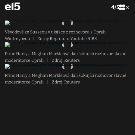
4
/
5
Vévodové ze Sussexu v ukázce z rozhovoru s Oprah
Winfreyovou
|
Zdroj: Reprofoto Youtube /CBS
Princ Harry a Meghan Markleová dali šokující rozhovor slavné
moderátorce Oprah.
|
Zdroj: Reuters
Princ Harry a Meghan Markleová dali šokující rozhovor slavné
moderátorce Oprah.
|
Zdroj: Reuters