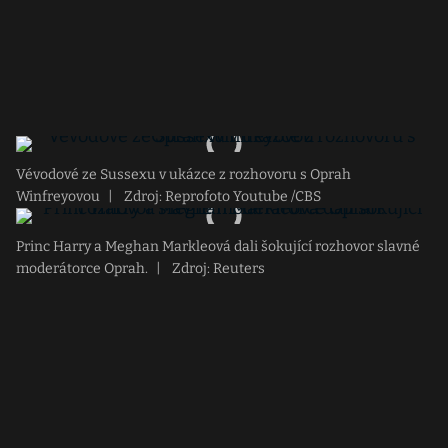
Vévodové ze Sussexu v ukázce z rozhovoru s Oprah
Winfreyovou
|
Zdroj: Reprofoto Youtube /CBS
Princ Harry a Meghan Markleová dali šokující rozhovor slavné
moderátorce Oprah.
|
Zdroj: Reuters