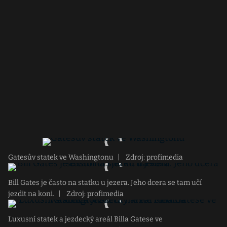
Gatesův statek ve Washingtonu
|
Zdroj: profimedia
Bill Gates je často na statku u jezera. Jeho dcera se tam učí
jezdit na koni.
|
Zdroj: profimedia
Luxusní statek a jezdecký areál Billa Gatese ve