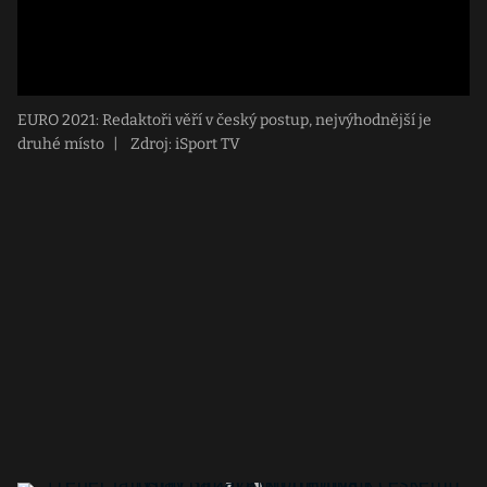
EURO 2021: Redaktoři věří v český postup, nejvýhodnější je
druhé místo
|
Zdroj: iSport TV