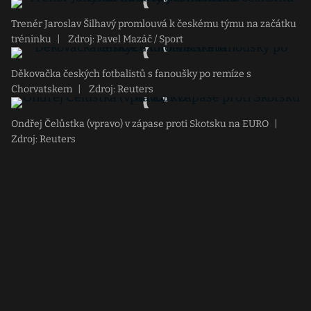
Trenér Jaroslav Šilhavý promlouvá k českému týmu na začátku
tréninku
|
Zdroj: Pavel Mazáč / Sport
Děkovačka českých fotbalistů s fanoušky po remíze s
Chorvatskem
|
Zdroj: Reuters
Ondřej Čelůstka (vpravo) v zápase proti Skotsku na EURO
|
Zdroj: Reuters