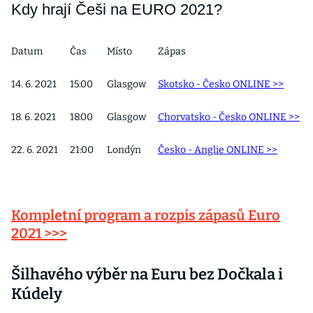
Kdy hrají Češi na EURO 2021?
Datum
Čas
Místo
Zápas
14. 6. 2021
15:00
Glasgow
Skotsko - Česko ONLINE >>
18. 6. 2021
18:00
Glasgow
Chorvatsko - Česko ONLINE >>
22. 6. 2021
21:00
Londýn
Česko - Anglie ONLINE >>
Kompletní program a rozpis zápasů Euro
2021 >>>
Šilhavého výběr na Euru bez Dočkala i
Kúdely