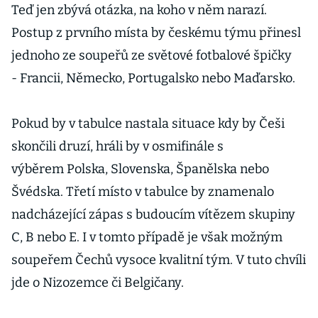
Teď jen zbývá otázka, na koho v něm narazí.
Postup z prvního místa by českému týmu přinesl
jednoho ze soupeřů ze světové fotbalové špičky
- Francii, Německo, Portugalsko nebo Maďarsko.
Pokud by v tabulce nastala situace kdy by Češi
skončili druzí, hráli by v osmifinále s
výběrem Polska, Slovenska, Španělska nebo
Švédska. Třetí místo v tabulce by znamenalo
nadcházející zápas s budoucím vítězem skupiny
C, B nebo E. I v tomto případě je však možným
soupeřem Čechů vysoce kvalitní tým. V tuto chvíli
jde o Nizozemce či Belgičany.