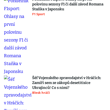
polovinu sezony F1 či další závod Romana
Staňka v Japonsku
F1 Sport
Šéf Vojenského zpravodajství v Hráčích:
Zamíří sem ze zákopů desetitisíce
Ukrajinců! Co s nimi?
Blesk hráči