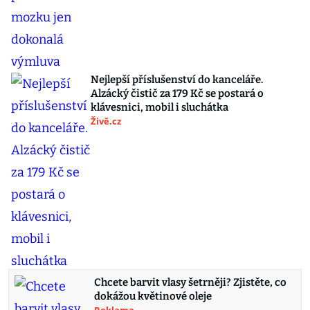
Nejlepší příslušenství do kanceláře.
Alzácký čistič za 179 Kč se postará o
klávesnici, mobil i sluchátka
Živě.cz
Chcete barvit vlasy šetrněji? Zjistěte, co
dokážou květinové oleje