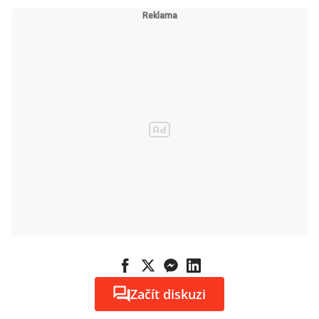
Začít diskuzi