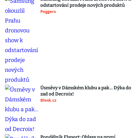
odstartování prodeje nových produktů
Poggers
Úsměvy v Dámském klubu a pak… Dýka do
zad od Decroix!
Blesk.cz
Pondělník F1sport: Ohlasy na první