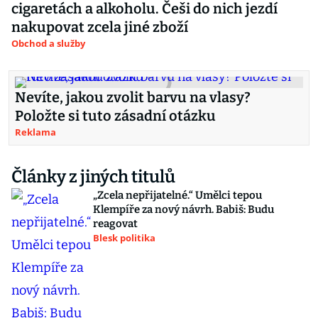
cigaretách a alkoholu. Češi do nich jezdí
nakupovat zcela jiné zboží
Obchod a služby
Nevíte, jakou zvolit barvu na vlasy?
Položte si tuto zásadní otázku
Reklama
Články z jiných titulů
„Zcela nepřijatelné.“ Umělci tepou
Klempíře za nový návrh. Babiš: Budu
reagovat
Blesk politika