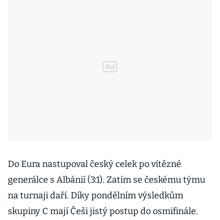
Do Eura nastupoval český celek po vítězné
generálce s Albánií (3:1). Zatím se českému týmu
na turnaji daří. Díky pondělním výsledkům
skupiny C mají Češi jistý postup do osmifinále.