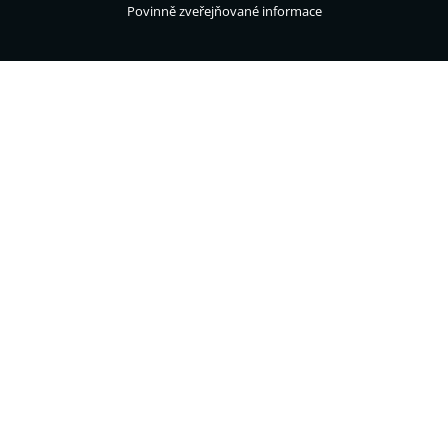
Povinně zveřejňované informace