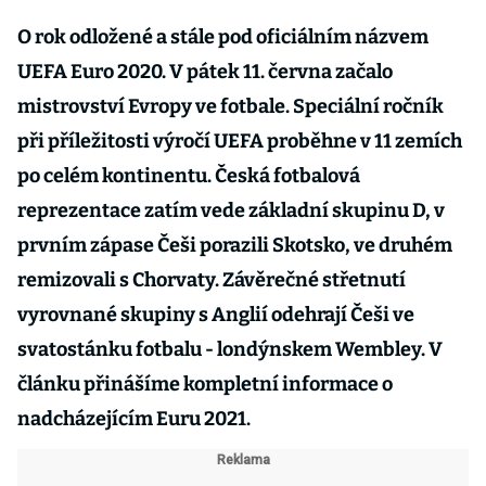
O rok odložené a stále pod oficiálním názvem
UEFA Euro 2020. V pátek 11. června začalo
mistrovství Evropy ve fotbale. Speciální ročník
při příležitosti výročí UEFA proběhne v 11 zemích
po celém kontinentu. Česká fotbalová
reprezentace zatím vede základní skupinu D, v
prvním zápase Češi porazili Skotsko, ve druhém
remizovali s Chorvaty. Závěrečné střetnutí
vyrovnané skupiny s Anglií odehrají Češi ve
svatostánku fotbalu - londýnskem Wembley. V
článku přinášíme kompletní informace o
nadcházejícím Euru 2021.