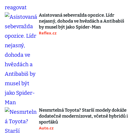
Asistovaná sebevražda opozice. Lídr
nejasný, dohoda ve hvězdách a Antibabiš
by musel být jako Spider-Man
Reflex.cz
Nesmrtelná Toyota? Starší modely dokáže
dodatečně modernizovat, včetně hybridů i
sporťáků
Auto.cz