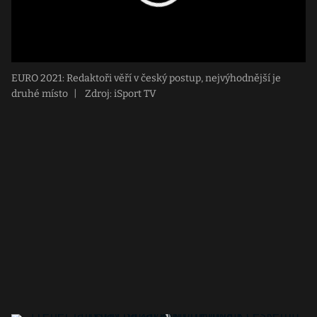
EURO 2021: Redaktoři věří v český postup, nejvýhodnější je
druhé místo
|
Zdroj: iSport TV