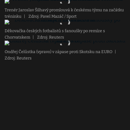
Trenér Jaroslav Šilhavý promlouvá k českému týmu na začátku
tréninku
|
Zdroj: Pavel Mazáč / Sport
Děkovačka českých fotbalistů s fanoušky po remíze s
Chorvatskem
|
Zdroj: Reuters
Ondřej Čelůstka (vpravo) v zápase proti Skotsku na EURO
|
Zdroj: Reuters