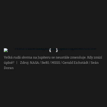
Velká rudá skvrna na Jupiteru se neustále zmenšuje. Kdy zmizí
úplně?
|
Zdroj: NASA / SwRI / MSSS / Gerald Eichstädt / Seán
Doran