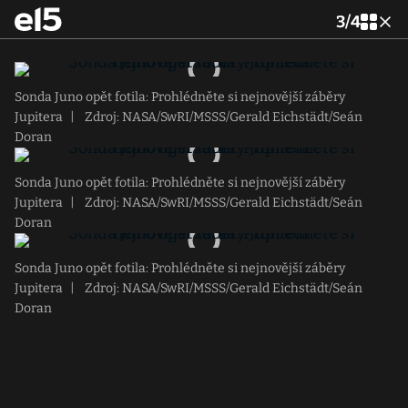
3
/
4
Sonda Juno opět fotila: Prohlédněte si nejnovější záběry
Jupitera
|
Zdroj: NASA/SwRI/MSSS/Gerald Eichstädt/Seán
Doran
Sonda Juno opět fotila: Prohlédněte si nejnovější záběry
Jupitera
|
Zdroj: NASA/SwRI/MSSS/Gerald Eichstädt/Seán
Doran
Sonda Juno opět fotila: Prohlédněte si nejnovější záběry
Jupitera
|
Zdroj: NASA/SwRI/MSSS/Gerald Eichstädt/Seán
Doran