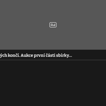
ch končí. Aukce první části sbírky…