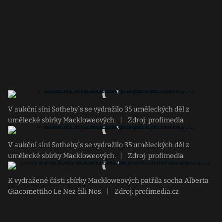
V aukční síni Sotheby`s se vydražilo 35 uměleckých děl z
umělecké sbírky Mackloweových.
|
Zdroj: profimedia
V aukční síni Sotheby`s se vydražilo 35 uměleckých děl z
umělecké sbírky Mackloweových.
|
Zdroj: profimedia
K vydražené části sbírky Mackloweových patřila socha Alberta
Giacomettiho Le Nez čili Nos.
|
Zdroj: profimedia.cz