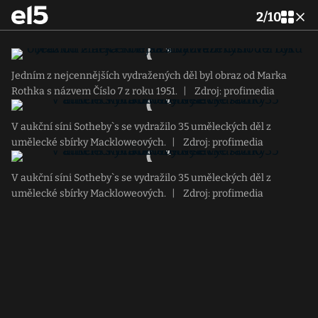
2
/
10
Jedním z nejcennějších vydražených děl byl obraz od Marka
Rothka s názvem Číslo 7 z roku 1951.
|
Zdroj: profimedia
V aukční síni Sotheby`s se vydražilo 35 uměleckých děl z
umělecké sbírky Mackloweových.
|
Zdroj: profimedia
V aukční síni Sotheby`s se vydražilo 35 uměleckých děl z
umělecké sbírky Mackloweových.
|
Zdroj: profimedia