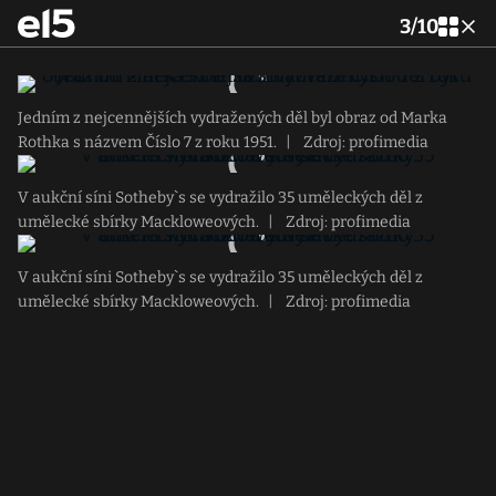
3
/
10
Jedním z nejcennějších vydražených děl byl obraz od Marka
Rothka s názvem Číslo 7 z roku 1951.
|
Zdroj: profimedia
V aukční síni Sotheby`s se vydražilo 35 uměleckých děl z
umělecké sbírky Mackloweových.
|
Zdroj: profimedia
V aukční síni Sotheby`s se vydražilo 35 uměleckých děl z
umělecké sbírky Mackloweových.
|
Zdroj: profimedia