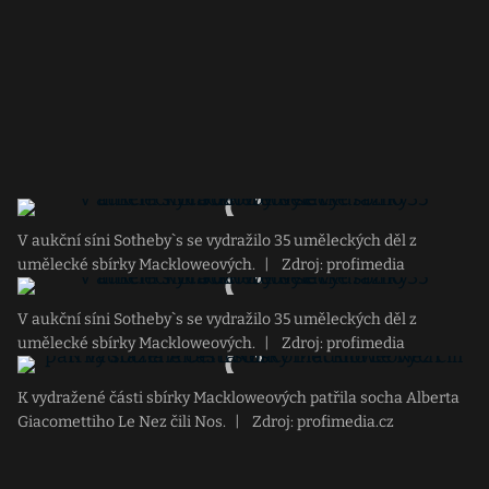
V aukční síni Sotheby`s se vydražilo 35 uměleckých děl z
umělecké sbírky Mackloweových.
|
Zdroj: profimedia
V aukční síni Sotheby`s se vydražilo 35 uměleckých děl z
umělecké sbírky Mackloweových.
|
Zdroj: profimedia
K vydražené části sbírky Mackloweových patřila socha Alberta
Giacomettiho Le Nez čili Nos.
|
Zdroj: profimedia.cz