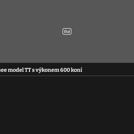
see model TT s výkonem 600 koní