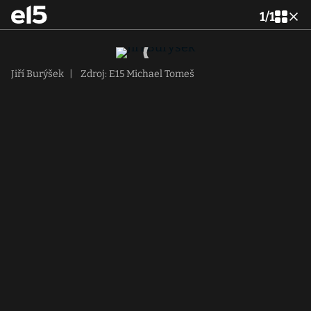
1
/
1
Jiří Burýšek
|
Zdroj: E15 Michael Tomeš