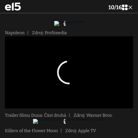
10
/
16
Napoleon
|
Zdroj: Profimedia
Trailer filmu Duna: Část druhá
|
Zdroj: Warner Bros.
Killers of the Flower Moon
|
Zdroj: Apple TV