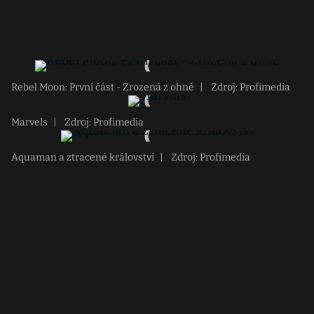
Rebel Moon: První část - Zrozená z ohně
|
Zdroj: Profimedia
Marvels
|
Zdroj: Profimedia
Aquaman a ztracené království
|
Zdroj: Profimedia