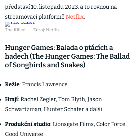
představí 10. listopadu 2023, a to rovnou na
streamovací platformě
Netflix
.
The Killer
|
Zdroj: Netflix
Hunger Games: Balada o ptácích a
hadech (The Hunger Games: The Ballad
of Songbirds and Snakes)
Režie
: Francis Lawrence
Hrají
: Rachel Zegler, Tom Blyth, Jason
Schwartzman, Hunter Schafer a další
Produkční studio
: Lionsgate Films, Color Force,
Good Universe