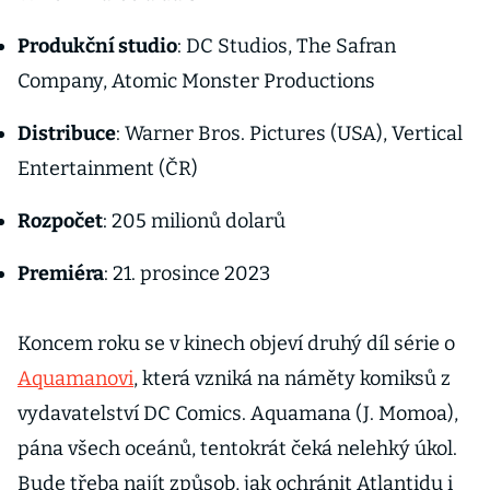
Produkční studio
: DC Studios, The Safran
Company, Atomic Monster Productions
Distribuce
: Warner Bros. Pictures (USA), Vertical
Entertainment (ČR)
Rozpočet
: 205 milionů dolarů
Premiéra
: 21. prosince 2023
Koncem roku se v kinech objeví druhý díl série o
Aquamanovi
, která vzniká na náměty komiksů z
vydavatelství DC Comics. Aquamana (J. Momoa),
pána všech oceánů, tentokrát čeká nelehký úkol.
Bude třeba najít způsob, jak ochránit Atlantidu i