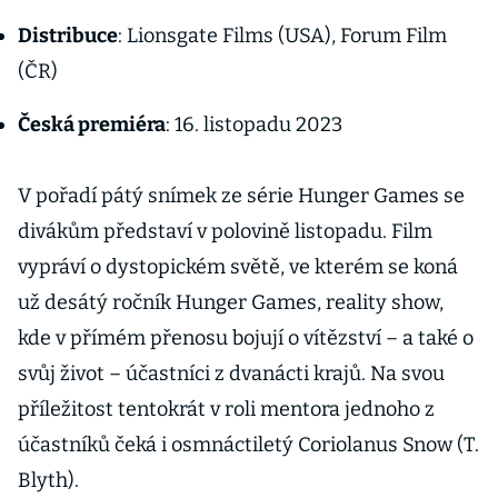
Distribuce
: Lionsgate Films (USA), Forum Film
(ČR)
Česká premiéra
: 16. listopadu 2023
V pořadí pátý snímek ze série Hunger Games se
divákům představí v polovině listopadu. Film
vypráví o dystopickém světě, ve kterém se koná
už desátý ročník Hunger Games, reality show,
kde v přímém přenosu bojují o vítězství – a také o
svůj život – účastníci z dvanácti krajů. Na svou
příležitost tentokrát v roli mentora jednoho z
účastníků čeká i osmnáctiletý Coriolanus Snow (T.
Blyth).