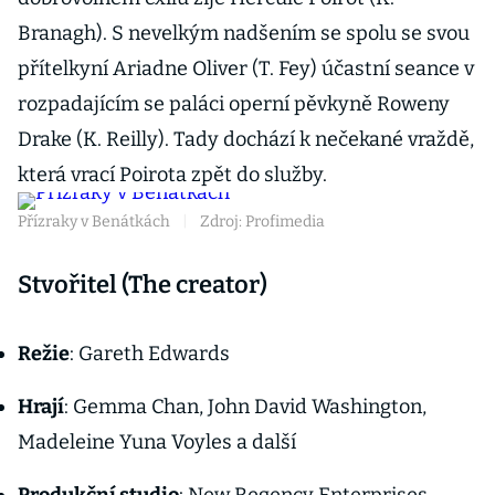
Branagh). S nevelkým nadšením se spolu se svou
přítelkyní Ariadne Oliver (T. Fey) účastní seance v
rozpadajícím se paláci operní pěvkyně Roweny
Drake (K. Reilly). Tady dochází k nečekané vraždě,
která vrací Poirota zpět do služby.
Přízraky v Benátkách
|
Zdroj: Profimedia
Stvořitel (The creator)
Režie
: Gareth Edwards
Hrají
: Gemma Chan, John David Washington,
Madeleine Yuna Voyles a další