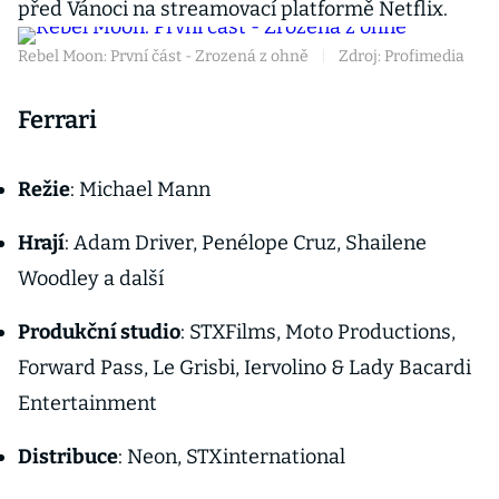
před Vánoci na streamovací platformě Netflix.
Rebel Moon: První část - Zrozená z ohně
|
Zdroj: Profimedia
Ferrari
Režie
: Michael Mann
Hrají
: Adam Driver, Penélope Cruz, Shailene
Woodley a další
Produkční studio
: STXFilms, Moto Productions,
Forward Pass, Le Grisbi, Iervolino & Lady Bacardi
Entertainment
Distribuce
: Neon, STXinternational