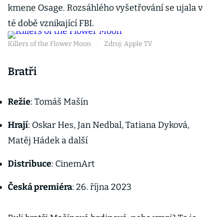
kmene Osage. Rozsáhlého vyšetřování se ujala v
té době vznikající FBI.
Killers of the Flower Moon
|
Zdroj: Apple TV
Bratři
Režie
: Tomáš Mašín
Hrají
: Oskar Hes, Jan Nedbal, Tatiana Dyková,
Matěj Hádek a další
Distribuce
: CinemArt
Česká premiéra
: 26. října 2023