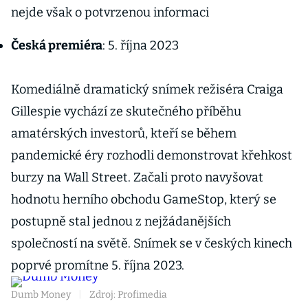
nejde však o potvrzenou informaci
Česká premiéra
: 5. října 2023
Komediálně dramatický snímek režiséra Craiga
Gillespie vychází ze skutečného příběhu
amatérských investorů, kteří se během
pandemické éry rozhodli demonstrovat křehkost
burzy na Wall Street. Začali proto navyšovat
hodnotu herního obchodu GameStop, který se
postupně stal jednou z nejžádanějších
společností na světě. Snímek se v českých kinech
poprvé promítne 5. října 2023.
Dumb Money
|
Zdroj: Profimedia