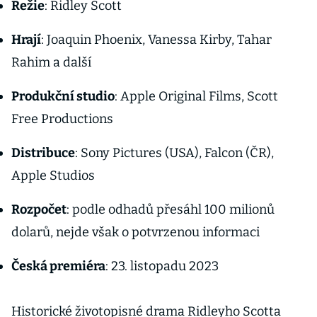
Režie
: Ridley Scott
Hrají
: Joaquin Phoenix, Vanessa Kirby, Tahar
Rahim a další
Produkční studio
: Apple Original Films, Scott
Free Productions
Distribuce
: Sony Pictures (USA), Falcon (ČR),
Apple Studios
Rozpočet
: podle odhadů přesáhl 100 milionů
dolarů, nejde však o potvrzenou informaci
Česká premiéra
: 23. listopadu 2023
Historické životopisné drama Ridleyho Scotta