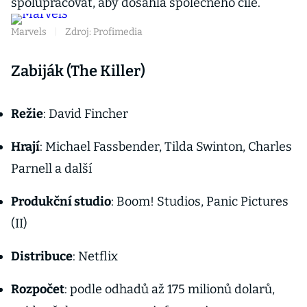
spolupracovat, aby dosáhla společného cíle.
Marvels
|
Zdroj: Profimedia
Zabiják (The Killer)
Režie
: David Fincher
Hrají
: Michael Fassbender, Tilda Swinton, Charles
Parnell a další
Produkční studio
: Boom! Studios, Panic Pictures
(II)
Distribuce
: Netflix
Rozpočet
: podle odhadů až 175 milionů dolarů,