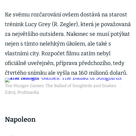
Ke svému rozčarování ovšem dostává na starost
trénink Lucy Grey (R. Zegler), která je považovaná
za největšího outsidera. Nakonec se musí potýkat
nejen s tímto nelehkým úkolem, ale také s
vlastními city. Rozpočet filmu zatím nebyl
oficiálně uveřejněn, příprava předchozího, tedy
čtvrtého snímku ale vyšla na 160 milionů dolarů.
The Hunger Games: The Ballad of Songbirds and Snakes
|
Zdroj: Profimedia
Napoleon