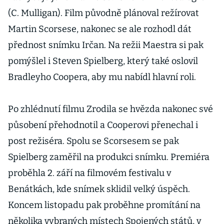
(C. Mulligan). Film původně plánoval režírovat
Martin Scorsese, nakonec se ale rozhodl dát
přednost snímku Irčan. Na režii Maestra si pak
pomýšlel i Steven Spielberg, který také oslovil
Bradleyho Coopera, aby mu nabídl hlavní roli.
Po zhlédnutí filmu Zrodila se hvězda nakonec své
působení přehodnotil a Cooperovi přenechal i
post režiséra. Spolu se Scorsesem se pak
Spielberg zaměřil na produkci snímku. Premiéra
proběhla 2. září na filmovém festivalu v
Benátkách, kde snímek sklidil velký úspěch.
Koncem listopadu pak proběhne promítání na
několika vybraných místech Spojených států, v