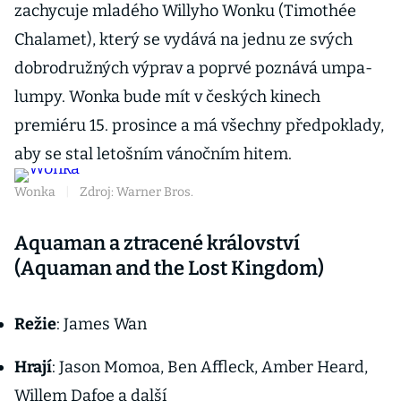
zachycuje mladého Willyho Wonku (Timothée
Chalamet), který se vydává na jednu ze svých
dobrodružných výprav a poprvé poznává umpa-
lumpy. Wonka bude mít v českých kinech
premiéru 15. prosince a má všechny předpoklady,
aby se stal letošním vánočním hitem.
Wonka
|
Zdroj: Warner Bros.
Aquaman a ztracené království
(Aquaman and the Lost Kingdom)
Režie
: James Wan
Hrají
: Jason Momoa, Ben Affleck, Amber Heard,
Willem Dafoe a další