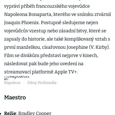
vypráví příběh francouzského vojevůdce
Napoleona Bonaparta, kterého ve snímku ztvárnil
Joaquin Phoenix. Postupně sledujeme nejen
vojevůdcův vzestup nebo zásadní bitvy, které se
zapsaly do historie, ale také komplikovaný vztah s
první manželkou, císařovnou Josephine (V. Kirby).
Film se divákům představí nejprve v kinech,
následovat pak bude jeho uvedení na
streamovací platformě Apple TV+.
Napoleon
|
Zdroj: Profimedia
Maestro
Režie
: Bradley Cooper