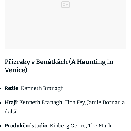
Přízraky v Benátkách (A Haunting in
Venice)
Režie
: Kenneth Branagh
Hrají
: Kenneth Branagh, Tina Fey, Jamie Dornan a
další
Produkční studio
: Kinberg Genre, The Mark