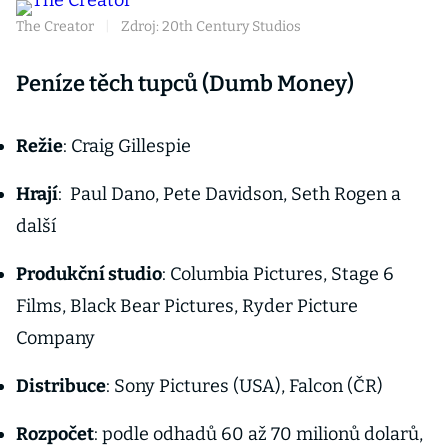
The Creator
|
Zdroj: 20th Century Studios
Peníze těch tupců (Dumb Money)
Režie
: Craig Gillespie
Hrají
: Paul Dano, Pete Davidson, Seth Rogen a
další
Produkční studio
: Columbia Pictures, Stage 6
Films, Black Bear Pictures, Ryder Picture
Company
Distribuce
: Sony Pictures (USA), Falcon (ČR)
Rozpočet
: podle odhadů 60 až 70 milionů dolarů,