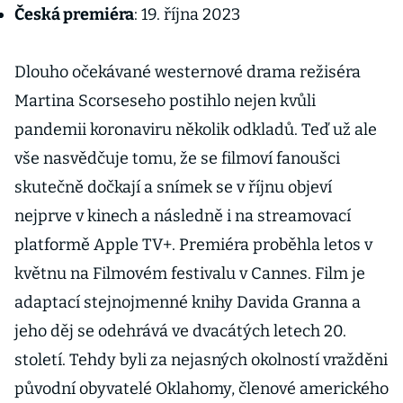
Česká premiéra
: 19. října 2023
Dlouho očekávané westernové drama režiséra
Martina Scorseseho postihlo nejen kvůli
pandemii koronaviru několik odkladů. Teď už ale
vše nasvědčuje tomu, že se filmoví fanoušci
skutečně dočkají a snímek se v říjnu objeví
nejprve v kinech a následně i na streamovací
platformě Apple TV+. Premiéra proběhla letos v
květnu na Filmovém festivalu v Cannes. Film je
adaptací stejnojmenné knihy Davida Granna a
jeho děj se odehrává ve dvacátých letech 20.
století. Tehdy byli za nejasných okolností vražděni
původní obyvatelé Oklahomy, členové amerického