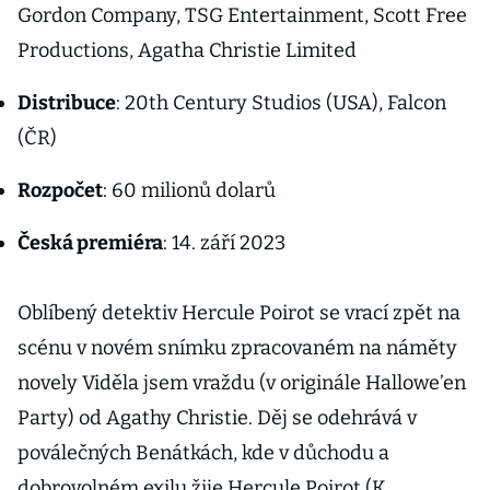
Gordon Company, TSG Entertainment, Scott Free
Productions, Agatha Christie Limited
Distribuce
: 20th Century Studios (USA), Falcon
(ČR)
Rozpočet
: 60 milionů dolarů
Česká premiéra
: 14. září 2023
Oblíbený detektiv Hercule Poirot se vrací zpět na
scénu v novém snímku zpracovaném na náměty
novely Viděla jsem vraždu (v originále Hallowe’en
Party) od Agathy Christie. Děj se odehrává v
poválečných Benátkách, kde v důchodu a
dobrovolném exilu žije Hercule Poirot (K.