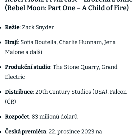
(Rebel Moon: Part One – A Child of Fire)
Režie
: Zack Snyder
Hrají
: Sofia Boutella, Charlie Hunnam, Jena
Malone a další
Produkční studio
: The Stone Quarry, Grand
Electric
Distribuce
: 20th Century Studios (USA), Falcon
(ČR)
Rozpočet
: 83 milionů dolarů
Česká premiéra
: 22. prosince 2023 na