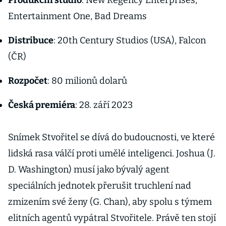
Produkční studio
: New Regency Enterprises,
Entertainment One, Bad Dreams
Distribuce
: 20th Century Studios (USA), Falcon
(ČR)
Rozpočet
: 80 milionů dolarů
Česká premiéra
: 28. září 2023
Snímek Stvořitel se dívá do budoucnosti, ve které
lidská rasa válčí proti umělé inteligenci. Joshua (J.
D. Washington) musí jako bývalý agent
speciálních jednotek přerušit truchlení nad
zmizením své ženy (G. Chan), aby spolu s týmem
elitních agentů vypátral Stvořitele. Právě ten stojí