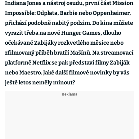
Indiana Jones a nástroj osudu, první část Mission
Impossible: Odplata, Barbie nebo Oppenheimer,
přichází podobně nabitý podzim. Do kina můžete
vyrazit třeba na nové Hunger Games, dlouho
očekávané Zabijáky rozkvetlého měsíce nebo
zfilmovaný příběh bratří Mašínů. Na streamovací
platformě Netflix se pak představí filmy Zabiják
nebo Maestro. Jaké další filmové novinky by vás
ještě letos neměly minout?