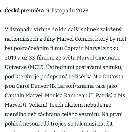
Česká premiéra
: 9. listopadu 2023
V listopadu vtrhne do kin další snímek založený
na komiksech z dílny Marvel Comics, který by měl
být pokračováním filmu Captain Marvel z roku
2019 a už 33. filmem ze světa Marvel Cinematic
Universe (MCU). Ústředními postavami snímku,
pod kterým je podepsaná režisérka Nia DaCosta,
jsou Carol Denver (B. Larson) známá také jako
Captain Marvel, Monica Rambeau (T. Parris) a Ms.
Marvel (I. Vellani). Jejich úkolem nebude nic
menšího než záchrana celého vesmíru. Na první
pohled nesourodá trojice se tak musí naučit