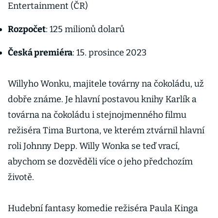
Entertainment (ČR)
Rozpočet
: 125 milionů dolarů
Česká premiéra
: 15. prosince 2023
Willyho Wonku, majitele továrny na čokoládu, už
dobře známe. Je hlavní postavou knihy Karlík a
továrna na čokoládu i stejnojmenného filmu
režiséra Tima Burtona, ve kterém ztvárnil hlavní
roli Johnny Depp. Willy Wonka se teď vrací,
abychom se dozvěděli více o jeho předchozím
životě.
Hudební fantasy komedie režiséra Paula Kinga