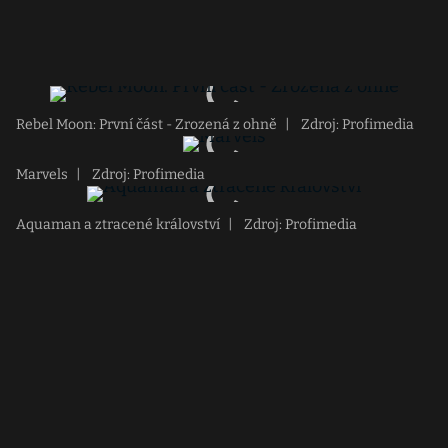
Rebel Moon: První část - Zrozená z ohně
|
Zdroj: Profimedia
Marvels
|
Zdroj: Profimedia
Aquaman a ztracené království
|
Zdroj: Profimedia