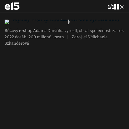
1
/
1
Růžový e-shop Adama Durčáka vyrostl, obrat společnosti za rok
2022 dosáhl 200 milionů korun.
|
Zdroj: e15 Michaela
Szkanderová