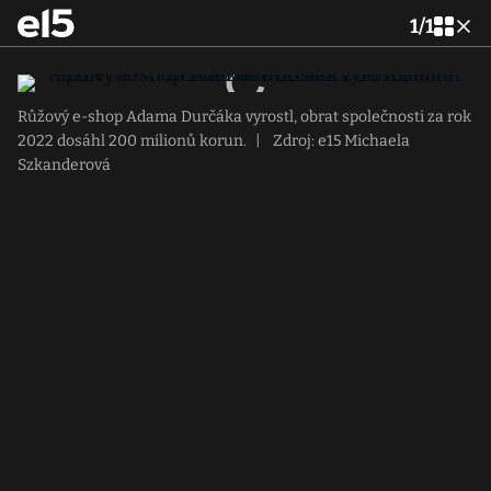
1
/
1
Růžový e-shop Adama Durčáka vyrostl, obrat společnosti za rok
2022 dosáhl 200 milionů korun.
|
Zdroj: e15 Michaela
Szkanderová