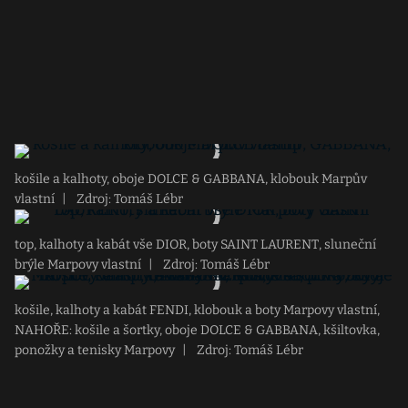
košile a kalhoty, oboje DOLCE & GABBANA, klobouk Marpův
vlastní
|
Zdroj: Tomáš Lébr
top, kalhoty a kabát vše DIOR, boty SAINT LAURENT, sluneční
brýle Marpovy vlastní
|
Zdroj: Tomáš Lébr
košile, kalhoty a kabát FENDI, klobouk a boty Marpovy vlastní,
NAHOŘE: košile a šortky, oboje DOLCE & GABBANA, kšiltovka,
ponožky a tenisky Marpovy
|
Zdroj: Tomáš Lébr