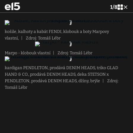
1
/
8
košile, kalhoty a kabát FENDI, klobouk a boty Marpovy
vlastní,
|
Zdroj: Tomáš Lébr
Marpo - klobouk vlastní
|
Zdroj: Tomáš Lébr
kardigan PENDLETON, prodává DENIM HEADS, triko GLAD
HAND & CO., prodává DENIM HEADS, deka STETSON x
PENDLETON, prodává DENIM HEADS, džíny, brýle
|
Zdroj:
Tomáš Lébr