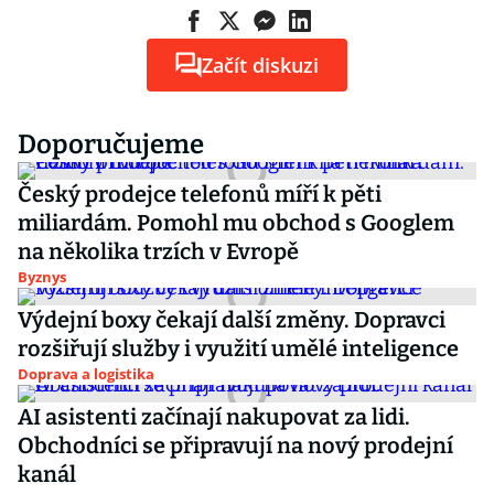
Začít diskuzi
Doporučujeme
Český prodejce telefonů míří k pěti
miliardám. Pomohl mu obchod s Googlem
na několika trzích v Evropě
Byznys
Výdejní boxy čekají další změny. Dopravci
rozšiřují služby i využití umělé inteligence
Doprava a logistika
AI asistenti začínají nakupovat za lidi.
Obchodníci se připravují na nový prodejní
kanál