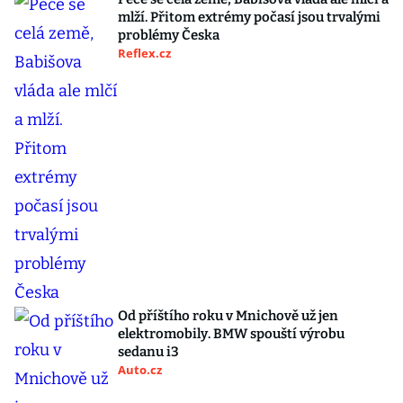
mlží. Přitom extrémy počasí jsou trvalými
problémy Česka
Reflex.cz
Od příštího roku v Mnichově už jen
elektromobily. BMW spouští výrobu
sedanu i3
Auto.cz