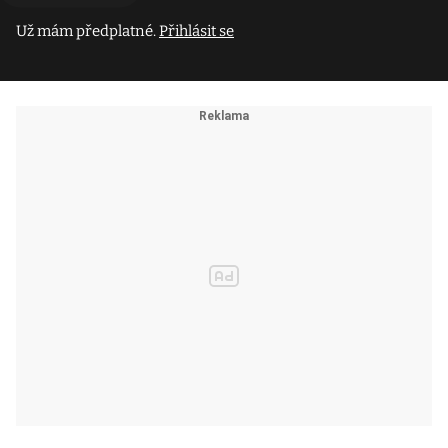
Už mám předplatné.
Přihlásit se