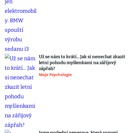
Už se nám to krátí... Jak si nenechat zkazit
letní pohodu myšlenkami na zářijový
zápřah?
Moje Psychologie
Jsme poslední generace, která rozumí