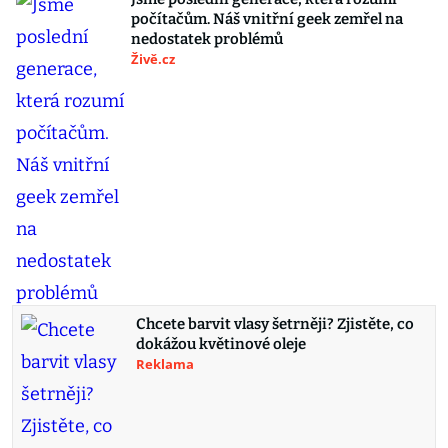
počítačům. Náš vnitřní geek zemřel na
nedostatek problémů
Živě.cz
Chcete barvit vlasy šetrněji? Zjistěte, co
dokážou květinové oleje
Reklama