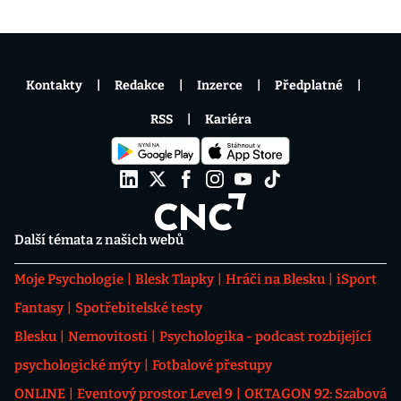
Kontakty
Redakce
Inzerce
Předplatné
RSS
Kariéra
Další témata z našich webů
Moje Psychologie
Blesk Tlapky
Hráči na Blesku
iSport
Fantasy
Spotřebitelské testy
Blesku
Nemovitosti
Psychologika - podcast rozbíjející
psychologické mýty
Fotbalové přestupy
ONLINE
Eventový prostor Level 9
OKTAGON 92: Szabová