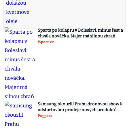
Sparta po kolapsu v Boleslavi: minus šest a
chvála nováčka. Majer má silnou zbraň
iSport.cz
Samsung okouzlil Prahu dronovou show k
odstartování prodeje nových produktů
Poggers