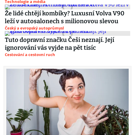
Technologie a média
Že lidé chtějí kombíky? Luxusní Volva V90
leží v autosalonech s milionovou slevou
Český a evropský autoprůmysl
Tuto dopravní značku Češi neznají. Její
ignorování vás vyjde na pět tisíc
Cestování a cestovní ruch