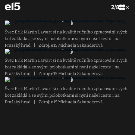
2
/
8
Švec Erik Martin Lawart si na kvalitě ručního zpracování svých
bot zakládá a se svými polobotkami si nyní našel cestu i na
Pražský hrad.
|
Zdroj: e15 Michaela Szkanderová
Švec Erik Martin Lawart si na kvalitě ručního zpracování svých
bot zakládá a se svými polobotkami si nyní našel cestu i na
Pražský hrad.
|
Zdroj: e15 Michaela Szkanderová
Švec Erik Martin Lawart si na kvalitě ručního zpracování svých
bot zakládá a se svými polobotkami si nyní našel cestu i na
Pražský hrad.
|
Zdroj: e15 Michaela Szkanderová