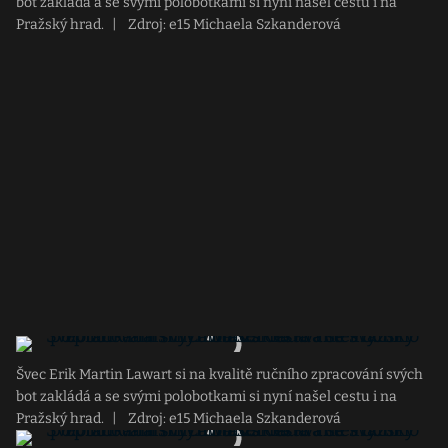
bot zakládá a se svými polobotkami si nyní našel cestu i na
Pražský hrad.
|
Zdroj: e15 Michaela Szkanderová
Švec Erik Martin Lawart si na kvalitě ručního zpracování svých
bot zakládá a se svými polobotkami si nyní našel cestu i na
Pražský hrad.
|
Zdroj: e15 Michaela Szkanderová