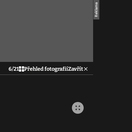
6
/
21
Přehled fotografií
Zavřít