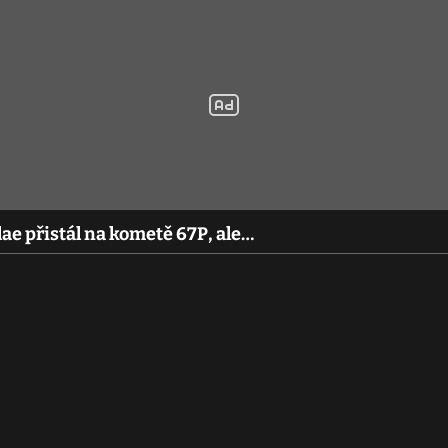
ae přistál na kometě 67P, ale…