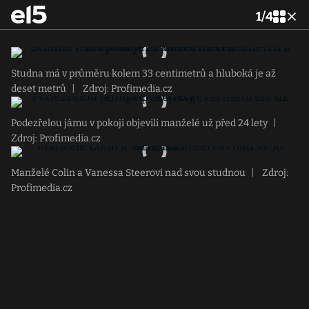
1
/
4
Studna má v průměru kolem 33 centimetrů a hluboká je až
deset metrů
|
Zdroj: Profimedia.cz
Podezřelou jámu v pokoji objevili manželé už před 24 lety
|
Zdroj: Profimedia.cz
Manželé Colin a Vanessa Steerovi nad svou studnou
|
Zdroj:
Profimedia.cz