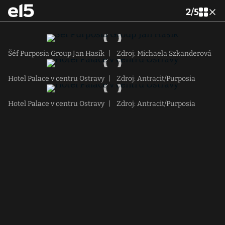
2
/
5
Šéf Purposia Group Jan Hasík
|
Zdroj: Michaela Szkanderová
Hotel Palace v centru Ostravy
|
Zdroj: Antracit/Purposia
Hotel Palace v centru Ostravy
|
Zdroj: Antracit/Purposia