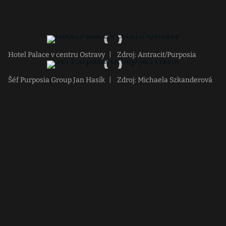
Hotel Palace v centru Ostravy
|
Zdroj: Antracit/Purposia
Šéf Purposia Group Jan Hasík
|
Zdroj: Michaela Szkanderová