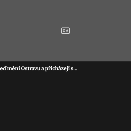
teď mění Ostravu a přicházejí s…