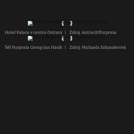
Hotel Palace v centru Ostravy
|
Zdroj: Antracit/Purposia
Šéf Purposia Group Jan Hasík
|
Zdroj: Michaela Szkanderová