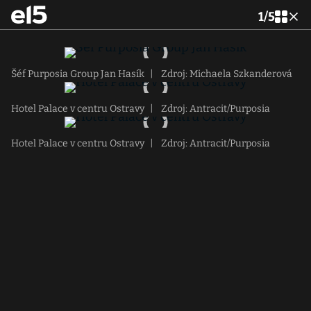
1
/
5
Šéf Purposia Group Jan Hasík
|
Zdroj: Michaela Szkanderová
Hotel Palace v centru Ostravy
|
Zdroj: Antracit/Purposia
Hotel Palace v centru Ostravy
|
Zdroj: Antracit/Purposia