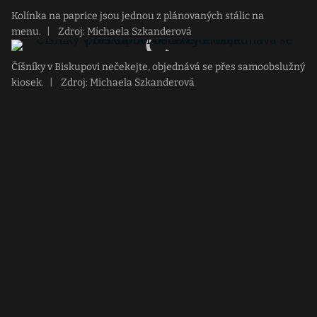
Kolínka na paprice jsou jednou z plánovaných stálic na
menu.
|
Zdroj: Michaela Szkanderová
Číšníky v Biskupovi nečekejte, objednává se přes samoobslužný
kiosek.
|
Zdroj: Michaela Szkanderová