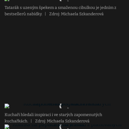
Tatarák s uzeným špekem a smaženou cibulkou je jedním z
bestsellerů nabídky.
|
Zdroj: Michaela Szkanderová
Kuchaři hledali inspiraci i ve starých zapomenutých
kuchařkách.
|
Zdroj: Michaela Szkanderová