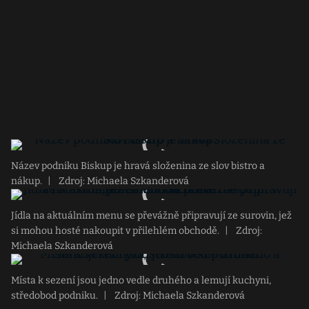
Název podniku Biskup je hravá složenina ze slov bistro a
nákup.
|
Zdroj: Michaela Szkanderová
Jídla na aktuálním menu se převážně připravují ze surovin, jež
si mohou hosté nakoupit v přilehlém obchodě.
|
Zdroj:
Michaela Szkanderová
Místa k sezení jsou jedno vedle druhého a lemují kuchyni,
středobod podniku.
|
Zdroj: Michaela Szkanderová