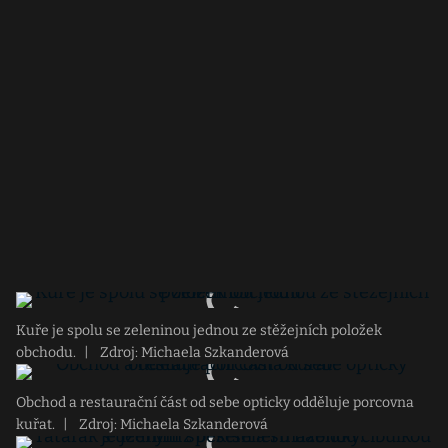
Kuře je spolu se zeleninou jednou ze stěžejních položek
obchodu.
|
Zdroj: Michaela Szkanderová
Obchod a restaurační část od sebe opticky odděluje porcovna
kuřat.
|
Zdroj: Michaela Szkanderová