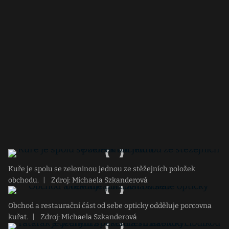
Kuře je spolu se zeleninou jednou ze stěžejních položek
obchodu.
|
Zdroj: Michaela Szkanderová
Obchod a restaurační část od sebe opticky odděluje porcovna
kuřat.
|
Zdroj: Michaela Szkanderová