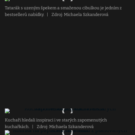
Tatarák s uzeným špekem a smaženou cibulkou je jedním z
bestsellerů nabídky.
|
Zdroj: Michaela Szkanderová
Kuchaři hledali inspiraci i ve starých zapomenutých
kuchařkách.
|
Zdroj: Michaela Szkanderová