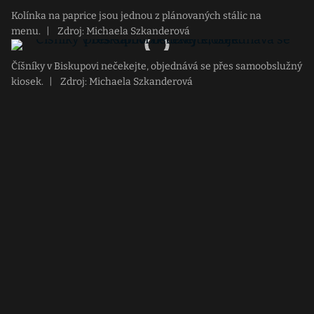
Kolínka na paprice jsou jednou z plánovaných stálic na
menu.
|
Zdroj: Michaela Szkanderová
Číšníky v Biskupovi nečekejte, objednává se přes samoobslužný
kiosek.
|
Zdroj: Michaela Szkanderová