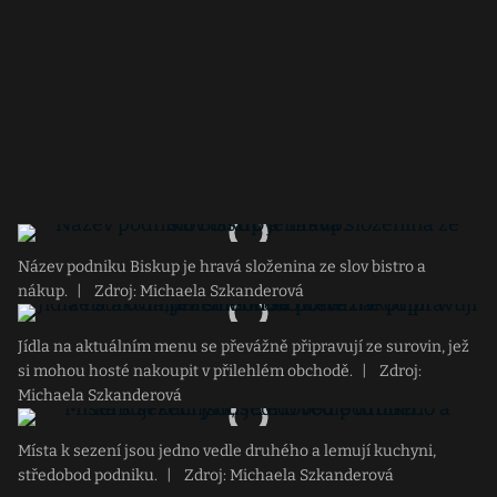
Název podniku Biskup je hravá složenina ze slov bistro a
nákup.
|
Zdroj: Michaela Szkanderová
Jídla na aktuálním menu se převážně připravují ze surovin, jež
si mohou hosté nakoupit v přilehlém obchodě.
|
Zdroj:
Michaela Szkanderová
Místa k sezení jsou jedno vedle druhého a lemují kuchyni,
středobod podniku.
|
Zdroj: Michaela Szkanderová