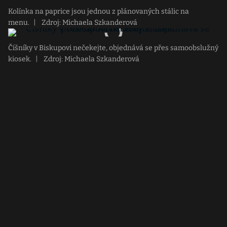
Kolínka na paprice jsou jednou z plánovaných stálic na
menu.
|
Zdroj: Michaela Szkanderová
Číšníky v Biskupovi nečekejte, objednává se přes samoobslužný
kiosek.
|
Zdroj: Michaela Szkanderová