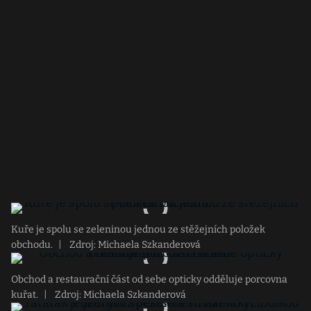
Kuře je spolu se zeleninou jednou ze stěžejních položek
obchodu.
|
Zdroj: Michaela Szkanderová
Obchod a restaurační část od sebe opticky odděluje porcovna
kuřat.
|
Zdroj: Michaela Szkanderová