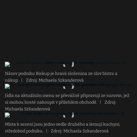
Název podniku Biskup je hravá složenina ze slov bistro a
nákup.
|
Zdroj: Michaela Szkanderová
Jídla na aktuálním menu se převážně připravují ze surovin, jež
si mohou hosté nakoupit v přilehlém obchodě.
|
Zdroj:
Michaela Szkanderová
Místa k sezení jsou jedno vedle druhého a lemují kuchyni,
středobod podniku.
|
Zdroj: Michaela Szkanderová