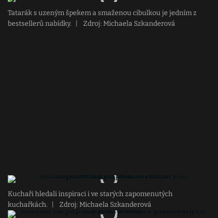
Tatarák s uzeným špekem a smaženou cibulkou je jedním z
bestsellerů nabídky.
|
Zdroj: Michaela Szkanderová
Kuchaři hledali inspiraci i ve starých zapomenutých
kuchařkách.
|
Zdroj: Michaela Szkanderová