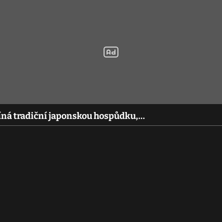
ná tradiční japonskou hospůdku,…