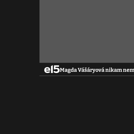
Magda Vášáryová nikam nemiz