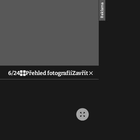
6
/
24
Přehled fotografií
Zavřít