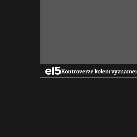
Kontroverze kolem vyznamen