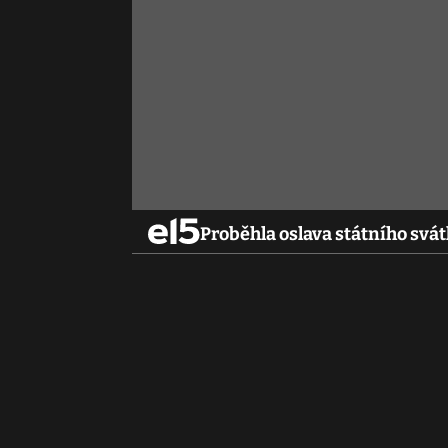
Proběhla oslava státního svá