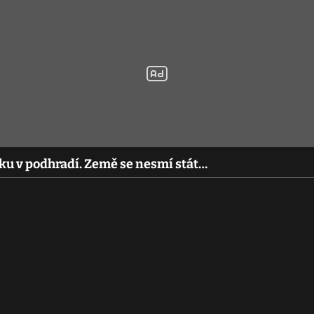
tku v podhradí. Země se nesmí stát…