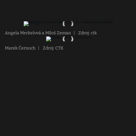
Angela Merkelová a Miloš Zeman
|
Zdroj: ctk
Marek Černoch
|
Zdroj: CTK