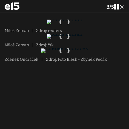
3
/
5
Miloš Zeman
|
Zdroj: reuters
Miloš Zeman
|
Zdroj: čtk
Zdeněk Ondráček
|
Zdroj: Foto Blesk - Zbyněk Pecák