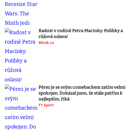
Radost v rodině Petra Macinky: Polibky a
růžová oslava!
Blesk.cz
Pérez je se svým comebackem zatím velmi
spokojen. Dokázal jsem, že stále patřím k
nejlepším, říká
F1 Sport