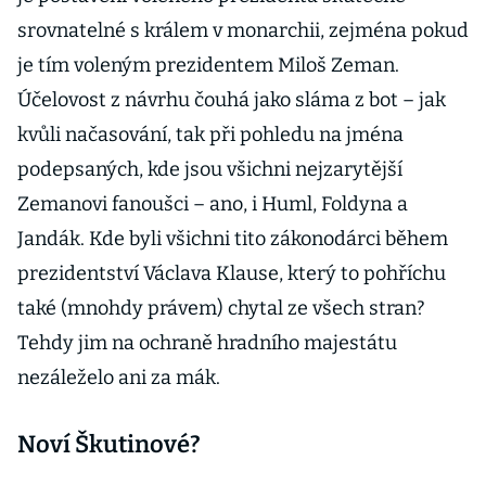
srovnatelné s králem v monarchii, zejména pokud
je tím voleným prezidentem Miloš Zeman.
Účelovost z návrhu čouhá jako sláma z bot – jak
kvůli načasování, tak při pohledu na jména
podepsaných, kde jsou všichni nejzarytější
Zemanovi fanoušci – ano, i Huml, Foldyna a
Jandák. Kde byli všichni tito zákonodárci během
prezidentství Václava Klause, který to pohříchu
také (mnohdy právem) chytal ze všech stran?
Tehdy jim na ochraně hradního majestátu
nezáleželo ani za mák.
Noví Škutinové?