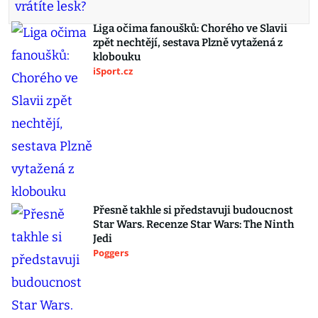
Liga očima fanoušků: Chorého ve Slavii
zpět nechtějí, sestava Plzně vytažená z
klobouku
iSport.cz
Přesně takhle si představuji budoucnost
Star Wars. Recenze Star Wars: The Ninth
Jedi
Poggers