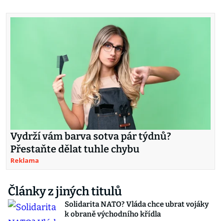
Vydrží vám barva sotva pár týdnů?
Přestaňte dělat tuhle chybu
Reklama
Články z jiných titulů
Solidarita NATO? Vláda chce ubrat vojáky
k obraně východního křídla