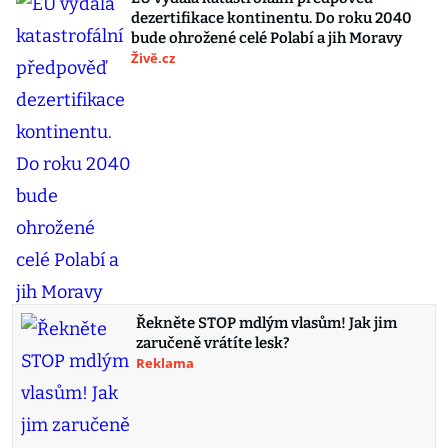
dezertifikace kontinentu. Do roku 2040
bude ohrožené celé Polabí a jih Moravy
Živě.cz
Řekněte STOP mdlým vlasům! Jak jim
zaručeně vrátíte lesk?
Reklama