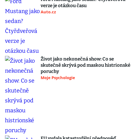
verze je otázkou času
Auto.cz
Život jako nekonečná show: Co se
skutečně skrývá pod maskou histrionské
poruchy
Moje Psychologie
EU vydala katastrofální předpověď