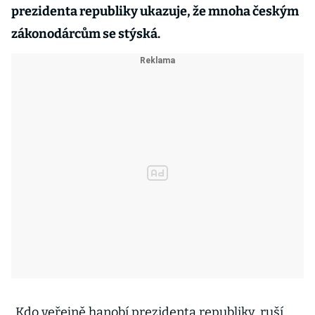
prezidenta republiky ukazuje, že mnoha českým
zákonodárcům se stýská.
„Kdo veřejně hanobí prezidenta republiky, ruší