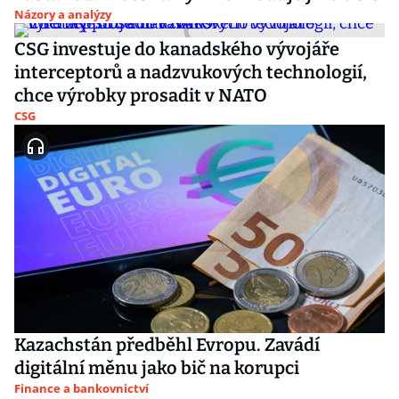
Názory a analýzy
CSG investuje do kanadského vývojáře
interceptorů a nadzvukových technologií,
chce výrobky prosadit v NATO
CSG
Kazachstán předběhl Evropu. Zavádí
digitální měnu jako bič na korupci
Finance a bankovnictví