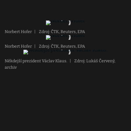
Norbert Hofer
|
Zdroj: ČTK, Reuters, EPA
Norbert Hofer
|
Zdroj: ČTK, Reuters, EPA
Někdejší prezident Václav Klaus.
|
Zdroj: Lukáš Červený,
archiv