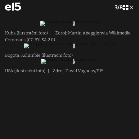
3
/
8
Kuba (ilustrační foto)
|
Zdroj: Martin Abegglenvia Wikimedia
Commons (CC BY-SA 2.0)
Bogota, Kolumbie (ilustrační foto)
USA (ilustrační foto)
|
Zdroj: David Vagaday/E15