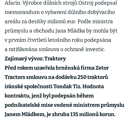
Afarin. Výrobce důlních strojů Ostroj podepsal
memorandum o vybavení důlního dobývacího
areálu za desítky milionů eur. Podle ministra
průmyslu a obchodu Jana Mládka by mohla být
v prvním čtvrtletí letošního roku podepsána
a ratifikována smlouva o ochraně investic.
Zajímavý vývoz: Traktory
Před rokem uzavřela brněnská firma Zetor
Tractors smlouvu na dodávku 250 traktorů
íránské společnosti Tondak Tiz. Hodnota
kontraktu, jenž byl podepsán během
podnikatelské mise vedené ministrem průmyslu
Janem Mládkem, je zhruba 135 milionů korun.