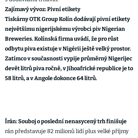
Zajímavý vývoz: Pivní etikety
Tiskárny OTK Group Kolín dodávají pivní etikety
největšímu nigerijskému výrobci piv Nigerian
Breweries. Kolínská firma uvádí, že pro růst
odbytu piva existuje v Nigérii ještě velký prostor.
Zatímco v současnosti vypije průměrný Nigerijec
devět litrů piva ročně, v Jihoafrické republice je to
58 litrů, a v Angole dokonce 64 litrů.
Írán: Souboj o poslední nenasycený trh finišuje
rán představuje 82 milionů lidí plus velké příjmy