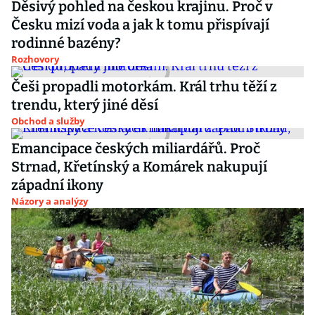
Děsivý pohled na českou krajinu. Proč v
Česku mizí voda a jak k tomu přispívají
rodinné bazény?
Rozhovory
Češi propadli motorkám. Král trhu těží z
trendu, který jiné děsí
Obchod a služby
Emancipace českých miliardářů. Proč
Strnad, Křetínský a Komárek nakupují
západní ikony
Názory a analýzy