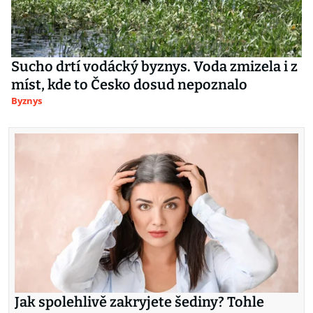
Sucho drtí vodácký byznys. Voda zmizela i z
míst, kde to Česko dosud nepoznalo
Byznys
Jak spolehlivě zakryjete šediny? Tohle