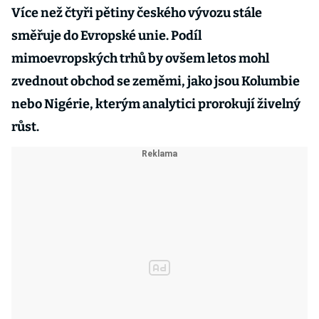
Více než čtyři pětiny českého vývozu stále
směřuje do Evropské unie. Podíl
mimoevropských trhů by ovšem letos mohl
zvednout obchod se zeměmi, jako jsou Kolumbie
nebo Nigérie, kterým analytici prorokují živelný
růst.