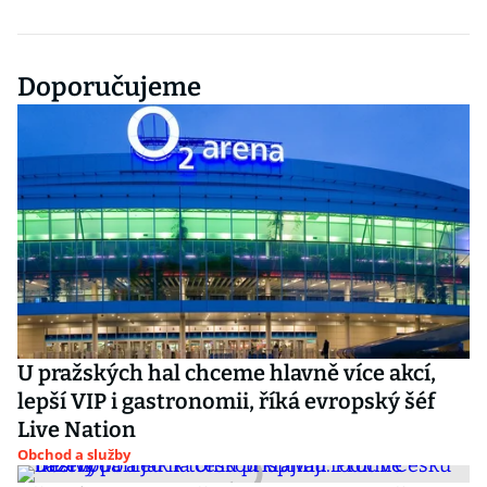
Doporučujeme
U pražských hal chceme hlavně více akcí,
lepší VIP i gastronomii, říká evropský šéf
Live Nation
Obchod a služby