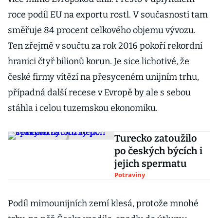
roce podíl EU na exportu rostl. V současnosti tam
směřuje 84 procent celkového objemu vývozu.
Ten zřejmě v součtu za rok 2016 pokoří rekordní
hranici čtyř bilionů korun. Je sice lichotivé, že
české firmy vítězí na přesyceném unijním trhu,
případná další recese v Evropě by ale s sebou
stáhla i celou tuzemskou ekonomiku.
Turecko zatoužilo
po českých býcích i
jejich spermatu
Potraviny
Podíl mimounijních zemí klesá, protože mnohé