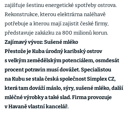
zajišťuje šestinu energetické spotřeby ostrova.
Rekonstrukce, kterou elektrárna naléhavě
potřebuje a kterou mají zajistit české firmy,
představuje zakázku za 800 milionů korun.
Zajímavý vývoz: Sušené mléko
Přestože je Kuba úrodný karibský ostrov
s velkým zemědělským potenciálem, osmdesát
procent potravin musí dovážet. Specialistou
na Kubu se stala česká společnost Simplex CZ,
která tam dováží máslo, sýry, sušené mléko, další
mléčné výrobky a také slad. Firma provozuje
v Havaně vlastní kancelář.