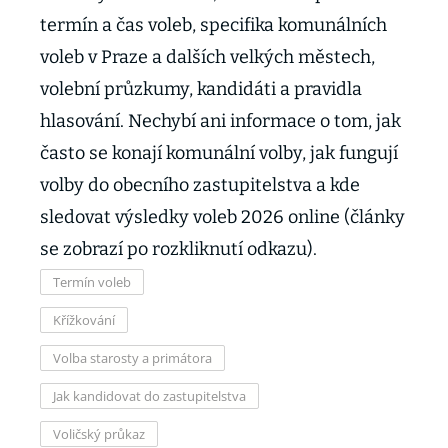
termín a čas voleb, specifika komunálních
voleb v Praze a dalších velkých městech,
volební průzkumy, kandidáti a pravidla
hlasování. Nechybí ani informace o tom, jak
často se konají komunální volby, jak fungují
volby do obecního zastupitelstva a kde
sledovat výsledky voleb 2026 online (články
se zobrazí po rozkliknutí odkazu).
Termín voleb
Křížkování
Volba starosty a primátora
Jak kandidovat do zastupitelstva
Voličský průkaz