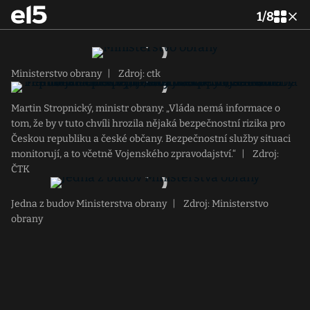
1
/
8
Ministerstvo obrany
|
Zdroj: ctk
Martin Stropnický, ministr obrany: „Vláda nemá informace o
tom, že by v tuto chvíli hrozila nějaká bezpečnostní rizika pro
Českou republiku a české občany. Bezpečnostní služby situaci
monitorují, a to včetně Vojenského zpravodajství.“
|
Zdroj:
ČTK
Jedna z budov Ministerstva obrany
|
Zdroj: Ministerstvo
obrany