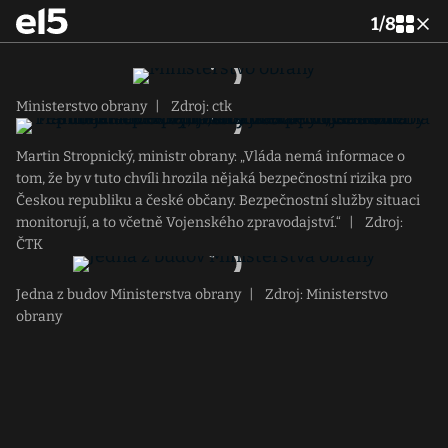
1
/
8
Ministerstvo obrany
|
Zdroj: ctk
Martin Stropnický, ministr obrany: „Vláda nemá informace o
tom, že by v tuto chvíli hrozila nějaká bezpečnostní rizika pro
Českou republiku a české občany. Bezpečnostní služby situaci
monitorují, a to včetně Vojenského zpravodajství.“
|
Zdroj:
ČTK
Jedna z budov Ministerstva obrany
|
Zdroj: Ministerstvo
obrany