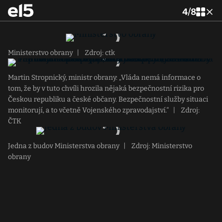
4
/
8
Ministerstvo obrany
|
Zdroj: ctk
Martin Stropnický, ministr obrany: „Vláda nemá informace o
tom, že by v tuto chvíli hrozila nějaká bezpečnostní rizika pro
Českou republiku a české občany. Bezpečnostní služby situaci
monitorují, a to včetně Vojenského zpravodajství.“
|
Zdroj:
ČTK
Jedna z budov Ministerstva obrany
|
Zdroj: Ministerstvo
obrany